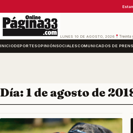
Estam
LUNES 10 DE AGOSTO, 2026
Treinta 
INICIO
DEPORTES
OPINIÓN
SOCIALES
COMUNICADOS DE PREN
Día:
1 de agosto de 201