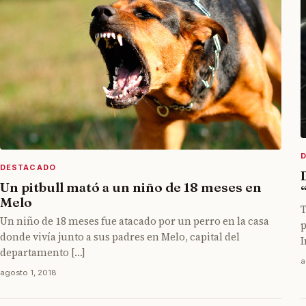
DESTACADO
Un pitbull mató a un niño de 18 meses en
Melo
T
Un niño de 18 meses fue atacado por un perro en la casa
p
donde vivía junto a sus padres en Melo, capital del
I
departamento […]
a
agosto 1, 2018