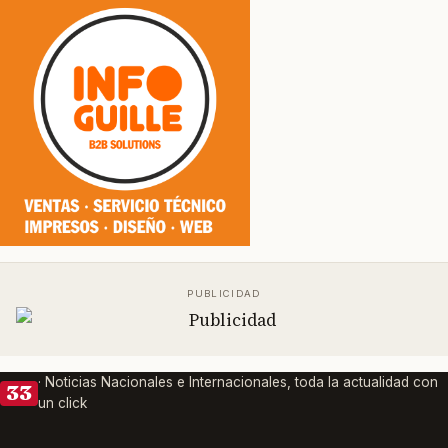
· Noticias Nacionales e Internacionales, toda la actualidad con
33
un click