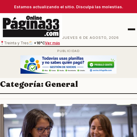
Estamos actualizando el sitio. Disculpá las molestias.
Men
JUEVES 6 DE AGOSTO, 2026
Treinta y Tres
+16°C
Ver más
Categoría:
General