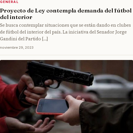
GENERAL
Proyecto de Ley contempla demanda del fútbol
del interior
Se busca contemplar situaciones que se están dando en clubes
de fútbol del interior del país. La iniciativa del Senador Jorge
Gandini del Partido […]
noviembre 29, 2023