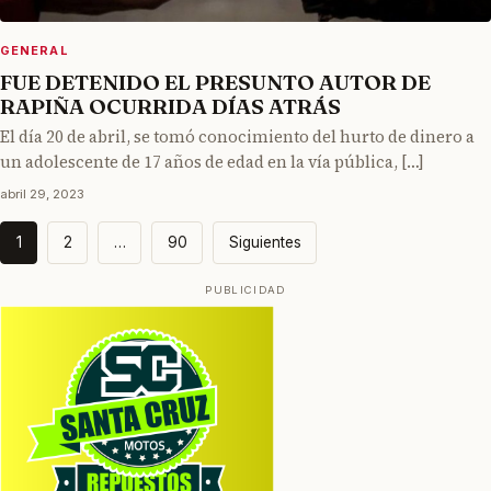
GENERAL
FUE DETENIDO EL PRESUNTO AUTOR DE
RAPIÑA OCURRIDA DÍAS ATRÁS
El día 20 de abril, se tomó conocimiento del hurto de dinero a
un adolescente de 17 años de edad en la vía pública, […]
abril 29, 2023
Paginación
1
2
…
90
Siguientes
de
entradas