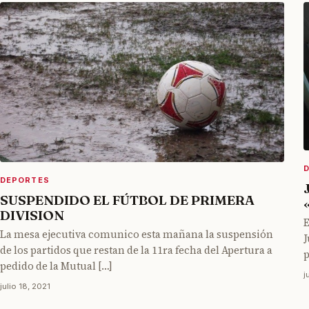
DEPORTES
SUSPENDIDO EL FÚTBOL DE PRIMERA
DIVISION
E
La mesa ejecutiva comunico esta mañana la suspensión
J
de los partidos que restan de la 11ra fecha del Apertura a
p
pedido de la Mutual […]
j
julio 18, 2021