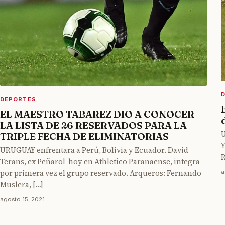
DEPORTES
EL MAESTRO TABAREZ DIO A CONOCER
LA LISTA DE 26 RESERVADOS PARA LA
TRIPLE FECHA DE ELIMINATORIAS
URUGUAY enfrentara a Perú, Bolivia y Ecuador. David
R
Terans, ex Peñarol hoy en Athletico Paranaense, integra
a
por primera vez el grupo reservado. Arqueros: Fernando
Muslera, […]
agosto 15, 2021