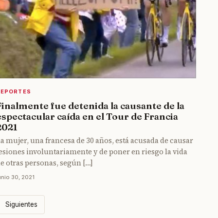
DEPORTES
Finalmente fue detenida la causante de la
espectacular caída en el Tour de Francia
2021
a mujer, una francesa de 30 años, está acusada de causar
esiones involuntariamente y de poner en riesgo la vida
e otras personas, según […]
unio 30, 2021
Siguientes