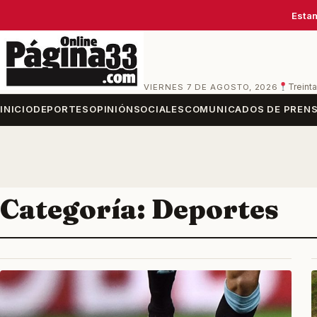
Estam
VIERNES 7 DE AGOSTO, 2026
Treinta
INICIO
DEPORTES
OPINIÓN
SOCIALES
COMUNICADOS DE PREN
Categoría:
Deportes