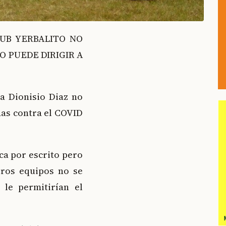
LUB YERBALITO NO
O PUEDE DIRIGIR A
a Dionisio Diaz no
das contra el COVID
a por escrito pero
otros equipos no se
 le permitirían el