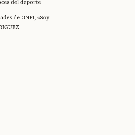
oces del deporte
dades de ONFI, «Soy
DRIGUEZ