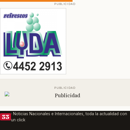
· Noticias Nacionales e Internacionales, toda la actualidad con
33
un click