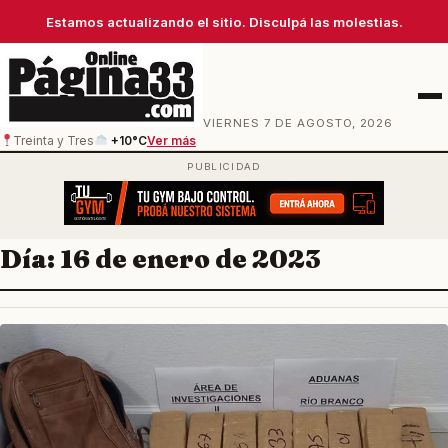
Estamos actualizando el sitio. Disculpá las molestias.
Men
VIERNES 7 DE AGOSTO, 2026
Treinta y Tres
+10°C
Ver más
Día:
16 de enero de 2023