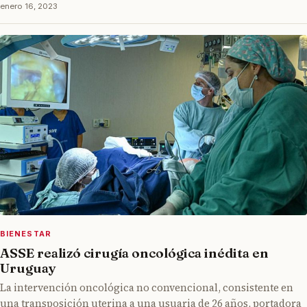
enero 16, 2023
BIENESTAR
ASSE realizó cirugía oncológica inédita en
Uruguay
La intervención oncológica no convencional, consistente en
una transposición uterina a una usuaria de 26 años, portadora