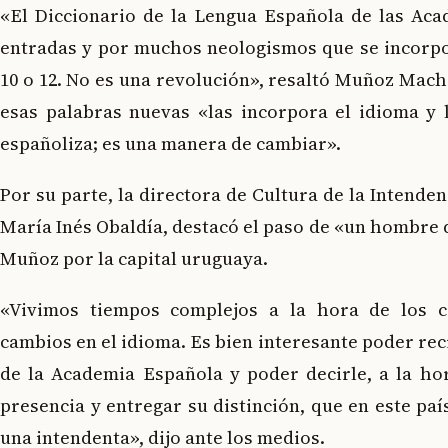
«El Diccionario de la Lengua Española de las Acad
entradas y por muchos neologismos que se incorp
10 o 12. No es una revolución», resaltó Muñoz Mach
esas palabras nuevas «las incorpora el idioma y l
españoliza; es una manera de cambiar».
Por su parte, la directora de Cultura de la Intende
María Inés Obaldía, destacó el paso de «un hombre 
Muñoz por la capital uruguaya.
«Vivimos tiempos complejos a la hora de los 
cambios en el idioma. Es bien interesante poder rec
de la Academia Española y poder decirle, a la ho
presencia y entregar su distinción, que en este paí
una intendenta», dijo ante los medios.