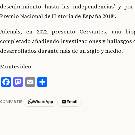
descubrimiento hasta las independencias’ y por
Premio Nacional de Historia de España 2018”.
Además, en 2022 presentó Cervantes, una bio
completado añadiendo investigaciones y hallazgos 
desarrollados durante más de un siglo y medio.
Montevideo
Facebook
Mastodon
Email
Compartir
WhatsApp
Email
COMPARTIR