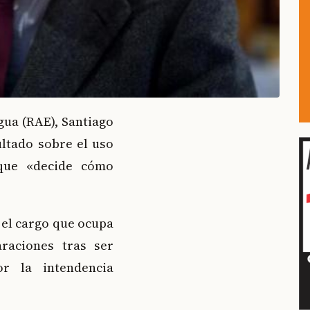
gua (RAE), Santiago
ltado sobre el uso
 que «decide cómo
el cargo que ocupa
raciones tras ser
r la intendencia