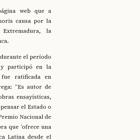
página web que a
noris causa por la
 Extremadura, la
nca.
 durante el período
y participó en la
fue ratificada en
rega: “Es autor de
bras ensayísticas,
epensar el Estado o
l Premio Nacional de
ra que ‘ofrece una
ca Latina desde el