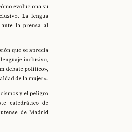
 cómo evoluciona su
clusivo. La lengua
ante la prensa al
sión que se aprecia
lenguaje inclusivo,
un debate político»,
aldad de la mujer».
cismos y el peligro
te catedrático de
lutense de Madrid