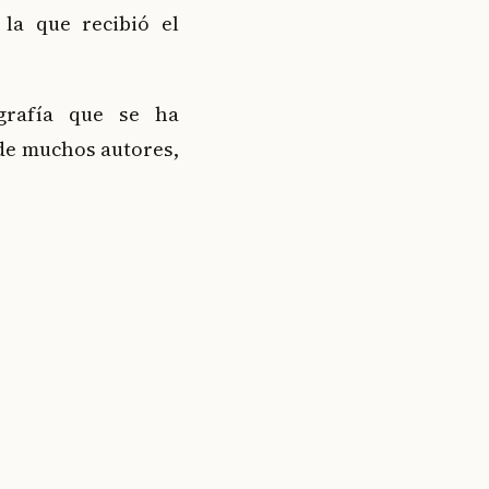
 la que recibió el
grafía que se ha
de muchos autores,