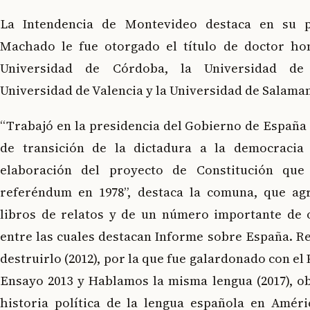
La Intendencia de Montevideo destaca en su 
Machado le fue otorgado el título de doctor ho
Universidad de Córdoba, la Universidad de
Universidad de Valencia y la Universidad de Salama
“Trabajó en la presidencia del Gobierno de España
de transición de la dictadura a la democracia 
elaboración del proyecto de Constitución que 
referéndum en 1978”, destaca la comuna, que ag
libros de relatos y de un número importante de o
entre las cuales destacan Informe sobre España. R
destruirlo (2012), por la que fue galardonado con e
Ensayo 2013 y Hablamos la misma lengua (2017), ob
historia política de la lengua española en Améri