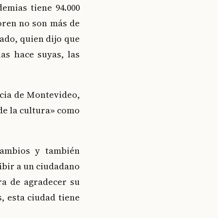
emias tiene 94.000
oren no son más de
ado, quien dijo que
as hace suyas, las
ncia de Montevideo,
de la cultura» como
cambios y también
ibir a un ciudadano
ra de agradecer su
s, esta ciudad tiene