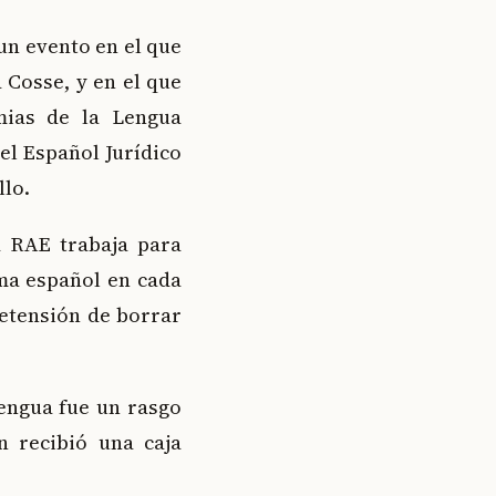
un evento en el que
 Cosse, y en el que
mias de la Lengua
el Español Jurídico
llo.
 RAE trabaja para
ma español en cada
retensión de borrar
lengua fue un rasgo
n recibió una caja