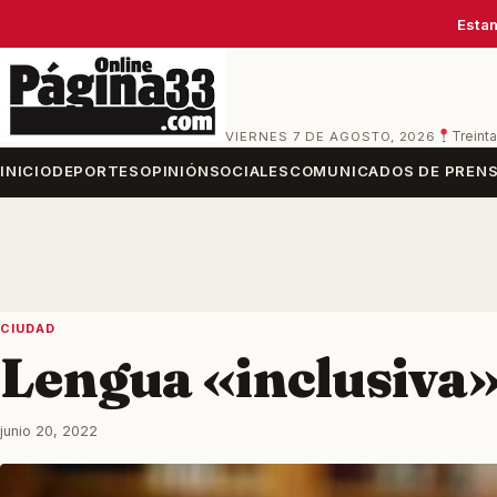
Estam
VIERNES 7 DE AGOSTO, 2026
Treinta
INICIO
DEPORTES
OPINIÓN
SOCIALES
COMUNICADOS DE PREN
CIUDAD
Lengua «inclusiva»
junio 20, 2022