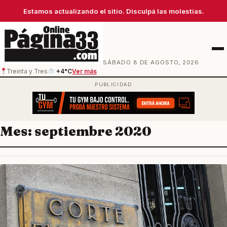
Estamos actualizando el sitio. Disculpá las molestias.
Men
SÁBADO 8 DE AGOSTO, 2026
Treinta y Tres
+4°C
Ver más
Mes:
septiembre 2020