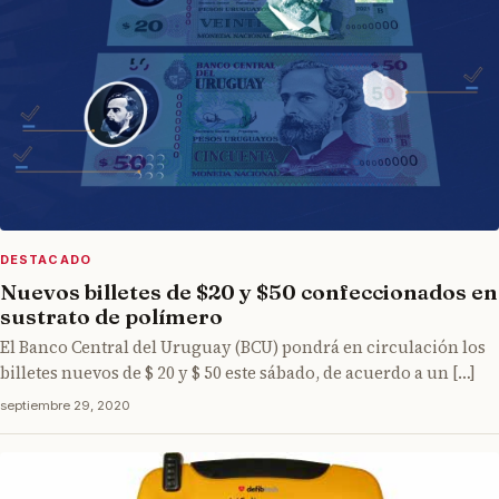
DESTACADO
Nuevos billetes de $20 y $50 confeccionados en
sustrato de polímero
El Banco Central del Uruguay (BCU) pondrá en circulación los
billetes nuevos de $ 20 y $ 50 este sábado, de acuerdo a un […]
septiembre 29, 2020