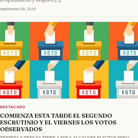
lo apuñalaron y después […]
septiembre 29, 2020
DESTACADO
COMIENZA ESTA TARDE EL SEGUNDO
ESCRUTINIO Y EL VIERNES LOS VOTOS
OBSERVADOS
TREINTA Y TRES YA TIENE A SUS 6 ALCALDES ELECTOS PERO