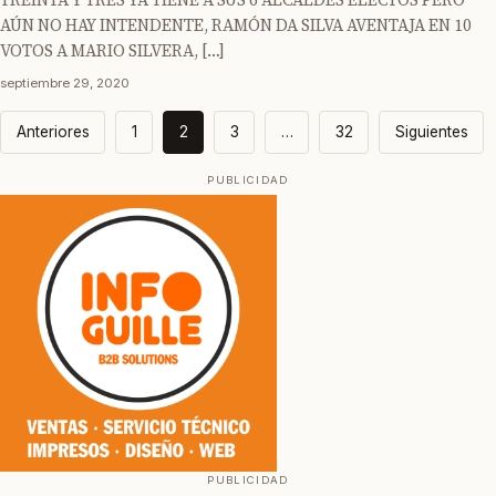
AÚN NO HAY INTENDENTE, RAMÓN DA SILVA AVENTAJA EN 10
VOTOS A MARIO SILVERA, […]
septiembre 29, 2020
Paginación
Anteriores
1
2
3
…
32
Siguientes
de
entradas