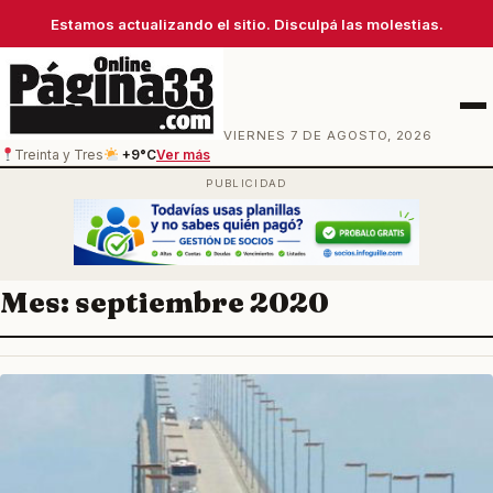
Estamos actualizando el sitio. Disculpá las molestias.
Men
VIERNES 7 DE AGOSTO, 2026
Treinta y Tres
+9°C
Ver más
Mes:
septiembre 2020