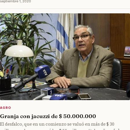
septiembre 1, 2020
AGRO
Granja con jacuzzi de $ 50.000.000
El desfalco, que en un comienzo se valuó en más de $ 30