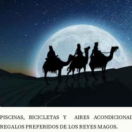
PISCINAS, BICICLETAS Y AIRES ACONDICION
REGALOS PREFERIDOS DE LOS REYES MAGOS.