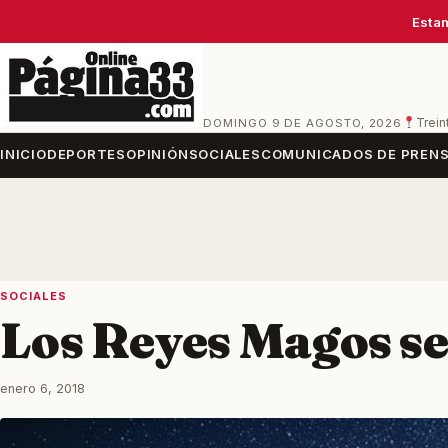
Estam
DOMINGO 9 DE AGOSTO, 2026
Trein
INICIO
DEPORTES
OPINIÓN
SOCIALES
COMUNICADOS DE PREN
SOCIALES
Los Reyes Magos se
enero 6, 2018