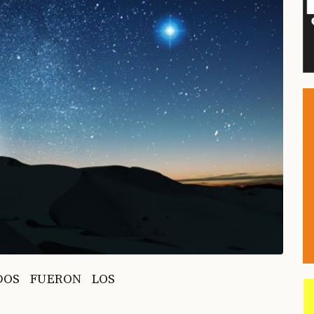
ADOS FUERON LOS