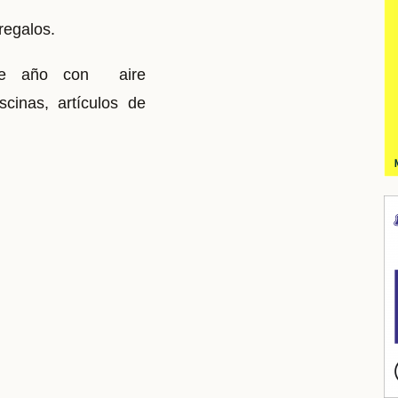
regalos.
te año con aire
iscinas,
artículos de