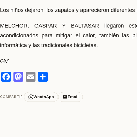
Los niños dejaron los zapatos y aparecieron diferentes 
MELCHOR, GASPAR Y BALTASAR llegaron es
acondicionados para mitigar el calor, también las p
informática y las tradicionales bicicletas.
GM
Facebook
Mastodon
Email
Compartir
WhatsApp
Email
COMPARTIR