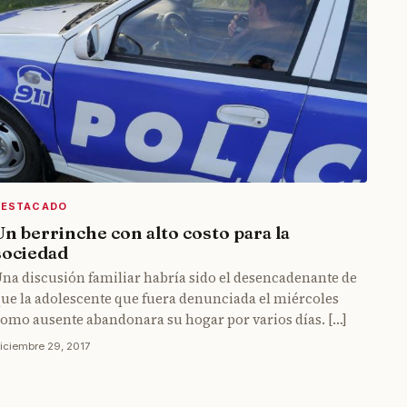
DESTACADO
Un berrinche con alto costo para la
sociedad
na discusión familiar habría sido el desencadenante de
ue la adolescente que fuera denunciada el miércoles
omo ausente abandonara su hogar por varios días. […]
iciembre 29, 2017