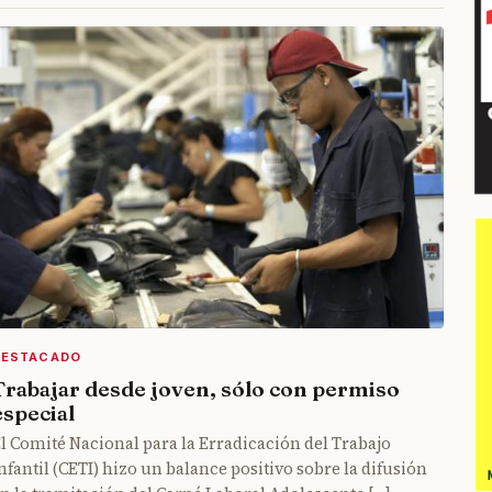
DESTACADO
Trabajar desde joven, sólo con permiso
especial
l Comité Nacional para la Erradicación del Trabajo
nfantil (CETI) hizo un balance positivo sobre la difusión