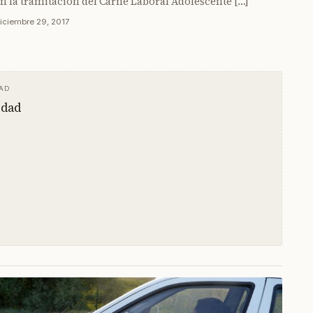
n la tramitación del Carné Laboral Adolescente […]
iciembre 29, 2017