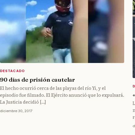
DESTACADO
90 días de prisión cautelar
El hecho ocurrió cerca de las playas del río Yi, y el
episodio fue filmado. El Ejército anunció que lo expulsará.
La Justicia decidió […]
L
z
diciembre 30, 2017
r
d