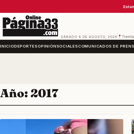
Estam
SÁBADO 8 DE AGOSTO, 2026
Treinta
INICIO
DEPORTES
OPINIÓN
SOCIALES
COMUNICADOS DE PREN
Año:
2017