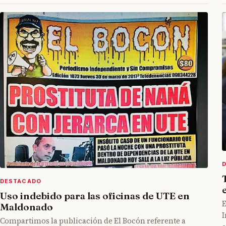
DESTACADO
Uso indebido para las oficinas de UTE en
E
Maldonado
I
Compartimos la publicación de El Bocón referente a