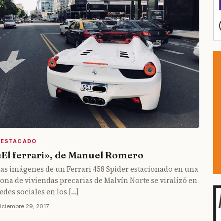
DESTACADO
«El ferrari», de Manuel Romero
as imágenes de un Ferrari 458 Spider estacionado en una
ona de viviendas precarias de Malvín Norte se viralizó en
edes sociales en los […]
iciembre 29, 2017