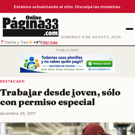
Estamos actualizando el sitio. Disculpá las molestias.
Men
DOMINGO 9 DE AGOSTO, 2026
Treinta y Tres
+6°C
Ver más
DESTACADO
Trabajar desde joven, sólo
con permiso especial
diciembre 29, 2017