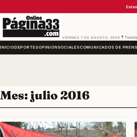
Estam
VIERNES 7 DE AGOSTO, 2026
Treinta
INICIO
DEPORTES
OPINIÓN
SOCIALES
COMUNICADOS DE PREN
Mes:
julio 2016