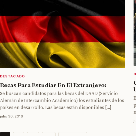
DESTACADO
Becas Para Estudiar En El Extranjero:
Se buscan candidatos para las becas del DAAD (Servicio
E
Alemán de Intercambio Académico) los estudiantes de los
p
países en desarrollo. Las becas están disponibles […]
n
julio 30, 2016
j