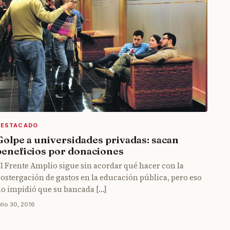
DESTACADO
Golpe a universidades privadas: sacan
beneficios por donaciones
l Frente Amplio sigue sin acordar qué hacer con la
ostergación de gastos en la educación pública, pero eso
o impidió que su bancada […]
ulio 30, 2016