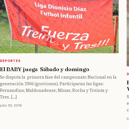
DEPORTES
El BABY juega Sábado y domingo
Se disputa la primera fase del campeonato Nacional en la
generación 2006 (gorriones). Participaran las ligas:
Fernandina; Maldonadense; Minas; Rocha y Treinta y
S
Tres. […]
e
julio 30, 2016
c
j