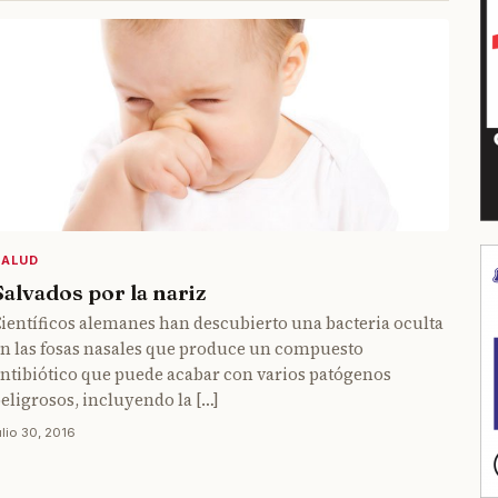
SALUD
Salvados por la nariz
ientíficos alemanes han descubierto una bacteria oculta
n las fosas nasales que produce un compuesto
ntibiótico que puede acabar con varios patógenos
eligrosos, incluyendo la […]
ulio 30, 2016