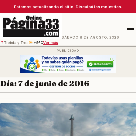
Estamos actualizando el sitio. Disculpá las molestias.
Men
SÁBADO 8 DE AGOSTO, 2026
Treinta y Tres
+9°C
Ver más
Día:
7 de junio de 2016