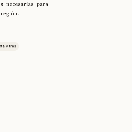
es necesarias para
 región.
nta y tres