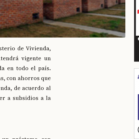
isterio de Vivienda,
tendrá vigente un
a en todo el país.
as, con ahorros que
enda, de acuerdo al
r a subsidios a la