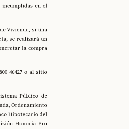
 incumplidas en el
de Vivienda, si una
ta, se realizará un
oncretar la compra
00 46427 o al sitio
istema Público de
ienda, Ordenamiento
nco Hipotecario del
misión Honoria Pro