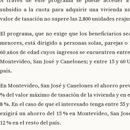
A través de este programa se puede acceder 
subsidio a la cuota para adquirir una vivienda n
valor de tasación no supere las 2.800 unidades reaju
El programa, que no exige que los beneficiarios s
menores, está dirigido a personas solas, parejas o 
60 años de edad cuyos ingresos se encuentren entre 
Montevideo, San José y Canelones; y entre 15 y 60 U
país.
En Montevideo, San José y Canelones el ahorro previ
% del valor máximo de tasación de la vivienda y en el
8 %. En el caso de que el interesado tenga entre 55 y
exigirá un ahorro del 15 % en Montevideo, San Jos
12 % en el resto del país.