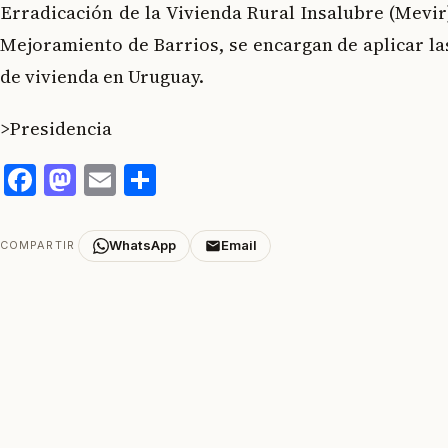
Erradicación de la Vivienda Rural Insalubre (Mevir
Mejoramiento de Barrios, se encargan de aplicar las
de vivienda en Uruguay.
>Presidencia
Facebook
Mastodon
Email
Compartir
WhatsApp
Email
COMPARTIR