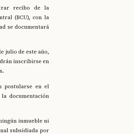
rar recibo de la
ntral (BCU), con la
itad se documentará
de julio de este año,
drán inscribirse en
s.
n postularse en el
 la documentación
 ningún inmueble ni
onal subsidiada por