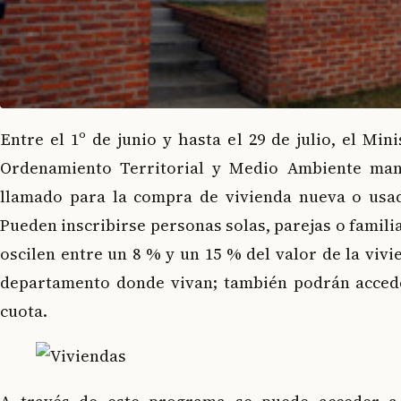
Entre el 1º de junio y hasta el 29 de julio, el Min
Ordenamiento Territorial y Medio Ambiente man
llamado para la compra de vivienda nueva o usad
Pueden inscribirse personas solas, parejas o famili
oscilen entre un 8 % y un 15 % del valor de la vivi
departamento donde vivan; también podrán accede
cuota.