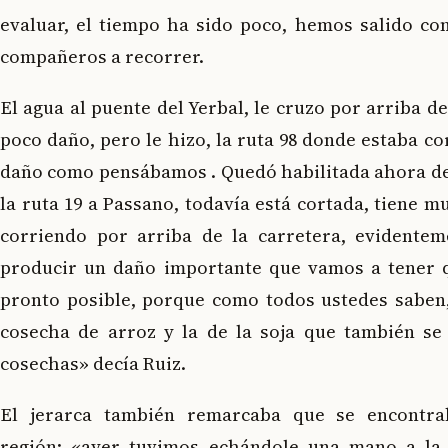
evaluar, el tiempo ha sido poco, hemos salido con
compañeros a recorrer.
El agua al puente del Yerbal, le cruzo por arriba de
poco daño, pero le hizo, la ruta 98 donde estaba co
daño como pensábamos . Quedó habilitada ahora d
la ruta 19 a Passano, todavía está cortada, tiene m
corriendo por arriba de la carretera, evidente
producir un daño importante que vamos a tener 
pronto posible, porque como todos ustedes saben
cosecha de arroz y la de la soja que también se 
cosechas» decía Ruiz.
El jerarca también remarcaba que se encontra
región: «ayer tuvimos echándole una mano a la 