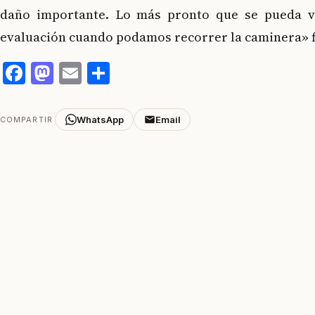
daño importante. Lo más pronto que se pueda 
evaluación cuando podamos recorrer la caminera» f
Facebook
Mastodon
Email
Compartir
WhatsApp
Email
COMPARTIR