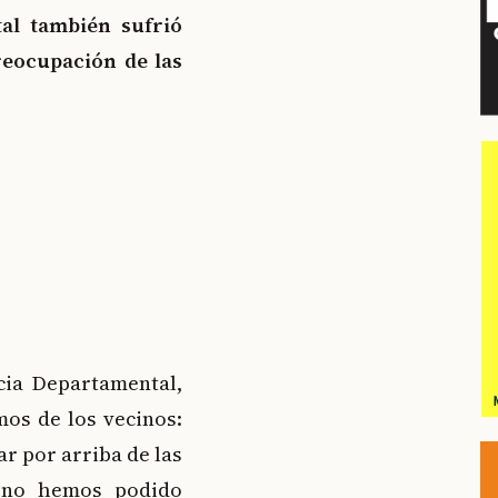
al también sufrió
reocupación de las
cia Departamental,
mos de los vecinos:
ar por arriba de las
s no hemos podido