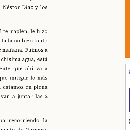
 Néstor Díaz y los
l terraplén, le hizo
rtada no hizo tanto
e mañana. Fuimos a
uchísima agua, está
mente que ahí va a
que mitigar lo más
, estamos en plena
van a juntar las 2
ba recorriendo la
gente de Vergara,