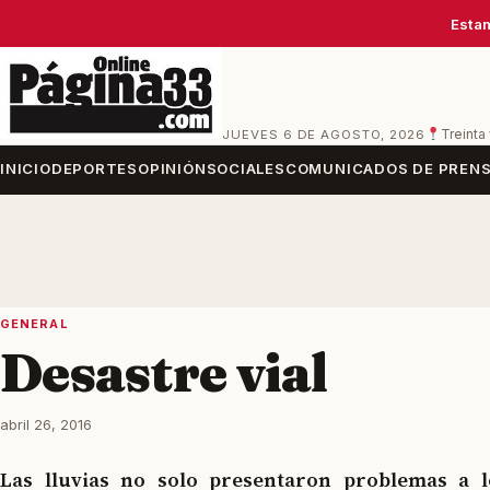
Estam
JUEVES 6 DE AGOSTO, 2026
Treinta
INICIO
DEPORTES
OPINIÓN
SOCIALES
COMUNICADOS DE PREN
GENERAL
Desastre vial
abril 26, 2016
Las lluvias no solo presentaron problemas a l