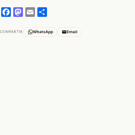
Facebook
Mastodon
Email
Compartir
WhatsApp
Email
COMPARTIR