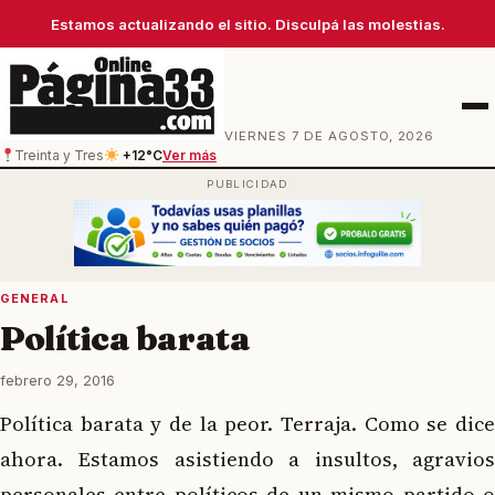
Estamos actualizando el sitio. Disculpá las molestias.
Men
VIERNES 7 DE AGOSTO, 2026
Treinta y Tres
+12°C
Ver más
GENERAL
Política barata
febrero 29, 2016
Política barata y de la peor. Terraja. Como se dice
ahora. Estamos asistiendo a insultos, agravios
personales entre políticos de un mismo partido o