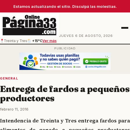
Estamos actualizando el sitio. Disculpá las molestias.
Men
JUEVES 6 DE AGOSTO, 2026
Treinta y Tres
+15°C
Ver más
GENERAL
Entrega de fardos a pequeños
productores
febrero 11, 2016
Intendencia de Treinta y Tres entrega fardos para
alimentos de ganado a pequeños productores