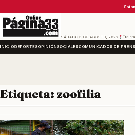
Estam
SÁBADO 8 DE AGOSTO, 2026
Treinta
INICIO
DEPORTES
OPINIÓN
SOCIALES
COMUNICADOS DE PREN
Etiqueta:
zoofilia