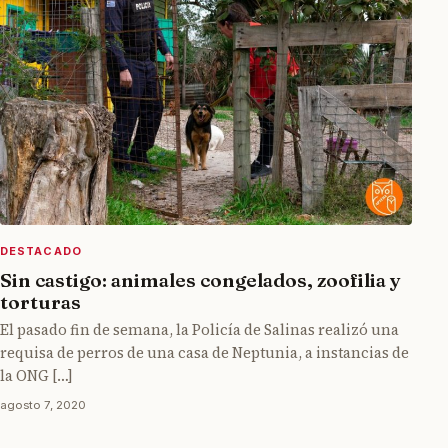
DESTACADO
Sin castigo: animales congelados, zoofilia y
torturas
El pasado fin de semana, la Policía de Salinas realizó una
requisa de perros de una casa de Neptunia, a instancias de
la ONG […]
agosto 7, 2020