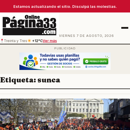
Estamos actualizando el sitio. Disculpá las molestias.
Men
VIERNES 7 DE AGOSTO, 2026
Treinta y Tres
+12°C
Ver más
Etiqueta:
sunca