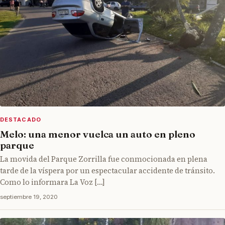
DESTACADO
Melo: una menor vuelca un auto en pleno
parque
La movida del Parque Zorrilla fue conmocionada en plena
tarde de la víspera por un espectacular accidente de tránsito.
Como lo informara La Voz […]
septiembre 19, 2020