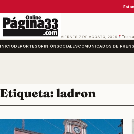
Estam
VIERNES 7 DE AGOSTO, 2026
Treinta
INICIO
DEPORTES
OPINIÓN
SOCIALES
COMUNICADOS DE PREN
Etiqueta:
ladron