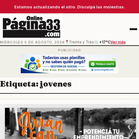
Estamos actualizando el sitio. Disculpá las molestias.
Men
MIÉRCOLES 5 DE AGOSTO, 2026
Treinta y Tres
+17°C
Ver más
Etiqueta:
jovenes