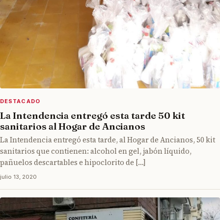
DESTACADO
La Intendencia entregó esta tarde 50 kit
sanitarios al Hogar de Ancianos
La Intendencia entregó esta tarde, al Hogar de Ancianos, 50 kit
sanitarios que contienen: alcohol en gel, jabón líquido,
pañuelos descartables e hipoclorito de […]
julio 13, 2020