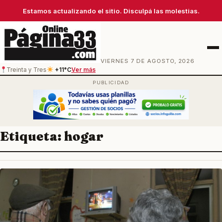
Estamos actualizando el sitio. Disculpá las molestias.
Men
VIERNES 7 DE AGOSTO, 2026
Treinta y Tres
+11°C
Ver más
Etiqueta:
hogar