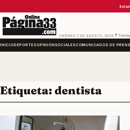
Estam
VIERNES 7 DE AGOSTO, 2026
Treinta
INICIO
DEPORTES
OPINIÓN
SOCIALES
COMUNICADOS DE PREN
Etiqueta:
dentista