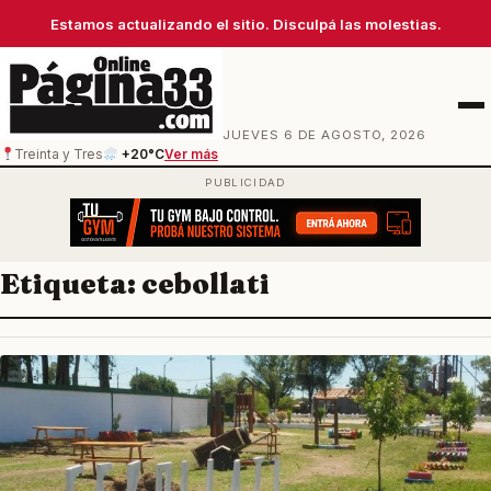
Estamos actualizando el sitio. Disculpá las molestias.
Men
JUEVES 6 DE AGOSTO, 2026
Treinta y Tres
+20°C
Ver más
Etiqueta:
cebollati