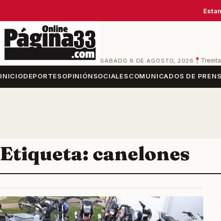
Estam
SÁBADO 8 DE AGOSTO, 2026
Treinta
INICIO
DEPORTES
OPINIÓN
SOCIALES
COMUNICADOS DE PREN
Etiqueta:
canelones