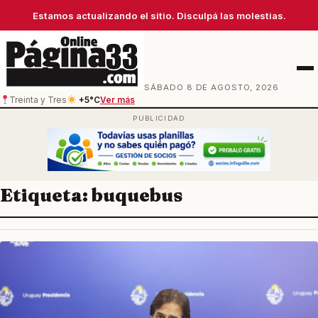
Estamos actualizando el sitio. Disculpá las molestias.
Men
SÁBADO 8 DE AGOSTO, 2026
Treinta y Tres
+5°C
Ver más
Etiqueta:
buquebus