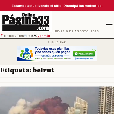
Estamos actualizando el sitio. Disculpá las molestias.
Men
JUEVES 6 DE AGOSTO, 2026
Treinta y Tres
+16°C
Ver más
Etiqueta:
beirut