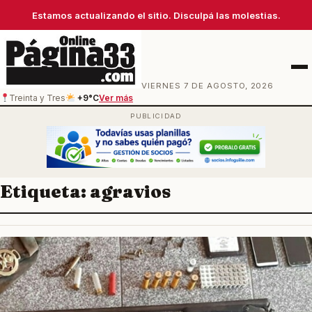
Estamos actualizando el sitio. Disculpá las molestias.
Men
VIERNES 7 DE AGOSTO, 2026
Treinta y Tres
+9°C
Ver más
Etiqueta:
agravios