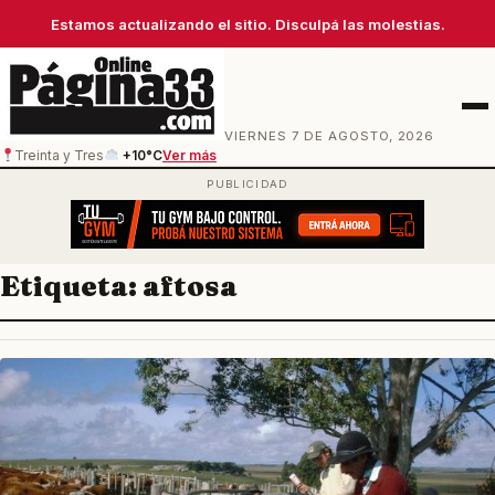
Estamos actualizando el sitio. Disculpá las molestias.
Men
VIERNES 7 DE AGOSTO, 2026
Treinta y Tres
+10°C
Ver más
Etiqueta:
aftosa