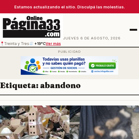
Estamos actualizando el sitio. Disculpá las molestias.
Men
JUEVES 6 DE AGOSTO, 2026
Treinta y Tres
+19°C
Ver más
Etiqueta:
abandono