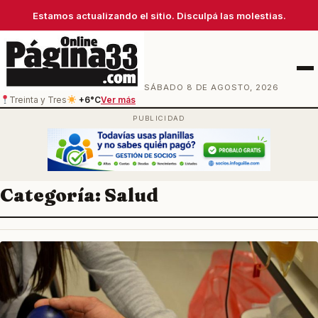
Estamos actualizando el sitio. Disculpá las molestias.
Men
SÁBADO 8 DE AGOSTO, 2026
Treinta y Tres
+6°C
Ver más
Categoría:
Salud