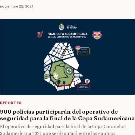
noviembre 22, 2021
DEPORTES
900 policías participarán del operativo de
seguridad para la final de la Copa Sudamericana
El operativo de seguridad para la final de la Copa Conmebol
Sudamericana 2021 que se disputará entre los equipos