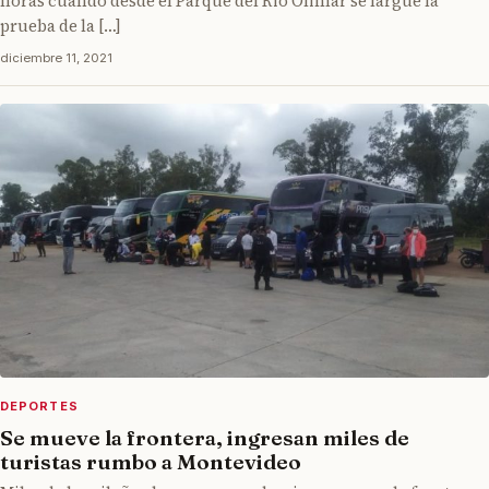
horas cuando desde el Parque del Rio Olimar se largue la
prueba de la […]
diciembre 11, 2021
DEPORTES
Se mueve la frontera, ingresan miles de
turistas rumbo a Montevideo