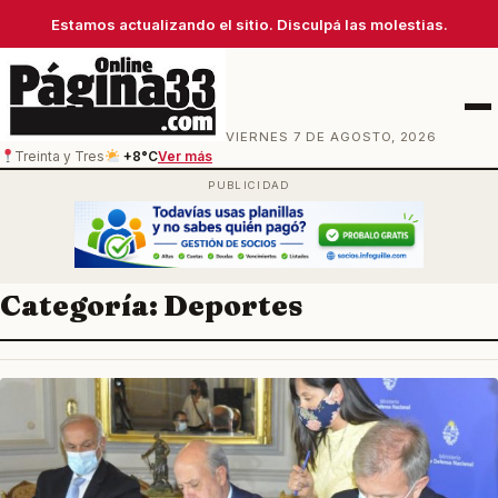
Estamos actualizando el sitio. Disculpá las molestias.
Men
VIERNES 7 DE AGOSTO, 2026
Treinta y Tres
+8°C
Ver más
Categoría:
Deportes