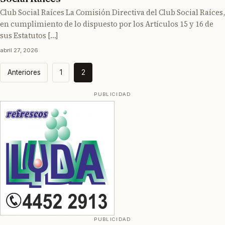
Club Social Raíces La Comisión Directiva del Club Social Raíces,
en cumplimiento de lo dispuesto por los Artículos 15 y 16 de
sus Estatutos […]
abril 27, 2026
Paginación
Anteriores
1
2
de
entradas