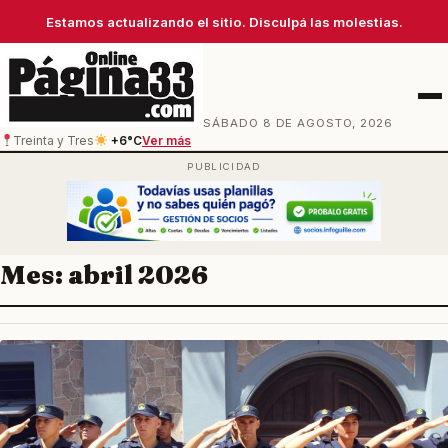
Estamos actualizando el sitio. Disculpá las molestias.
Men
SÁBADO 8 DE AGOSTO, 2026
Treinta y Tres
+6°C
Ver más
Mes:
abril 2026