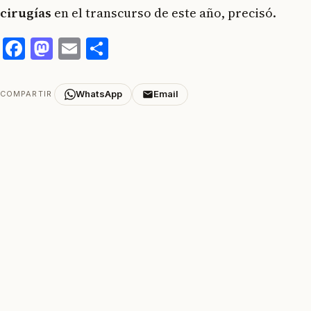
cirugías
en el transcurso de este año, precisó.
Facebook
Mastodon
Email
Compartir
WhatsApp
Email
COMPARTIR