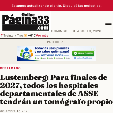
Estamos actualizando el sitio. Disculpá las molestias.
Men
DOMINGO 9 DE AGOSTO, 2026
Treinta y Tres
+6°C
Ver más
DESTACADO
Lustemberg: Para finales de
2027, todos los hospitales
departamentales de ASSE
tendrán un tomógrafo propio
diciembre 17, 2025