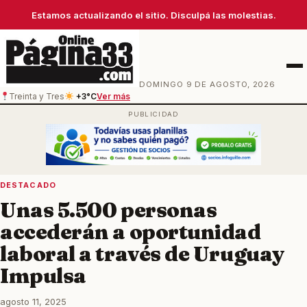
Estamos actualizando el sitio. Disculpá las molestias.
Men
DOMINGO 9 DE AGOSTO, 2026
Treinta y Tres
+3°C
Ver más
DESTACADO
Unas 5.500 personas
accederán a oportunidad
laboral a través de Uruguay
Impulsa
agosto 11, 2025