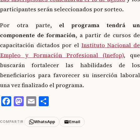
participantes serán seleccionados por sorteo.
Por otra parte,
el programa tendrá un
componente de formación
, a partir de cursos d
capacitación dictados por el
Instituto Nacional d
Empleo y Formación Profesional (Inefop)
, qu
buscarán fortalecer las habilidades de los
beneficiarios para favorecer su inserción laboral
una vez finalizado el programa.
Facebook
Mastodon
Email
Compartir
WhatsApp
Email
COMPARTIR