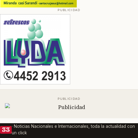
· Noticias Nacionales e Internacionales, toda la actualidad con
33
un click