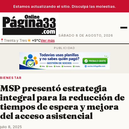
Estamos actualizando el sitio. Disculpá las molestias.
Men
SÁBADO 8 DE AGOSTO, 2026
Treinta y Tres
+5°C
Ver más
BIENESTAR
MSP presentó estrategia
integral para la reducción de
tiempos de espera y mejora
del acceso asistencial
julio 8, 2025