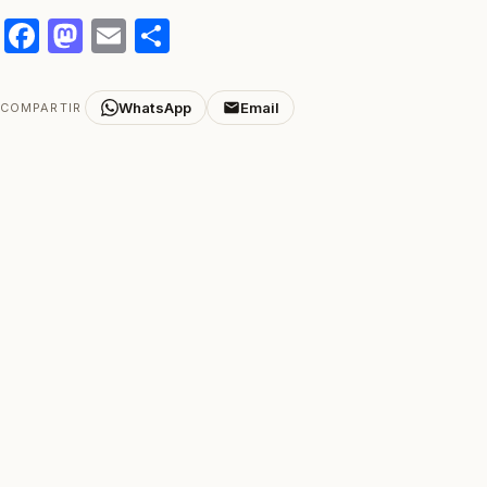
Facebook
Mastodon
Email
Compartir
WhatsApp
Email
COMPARTIR