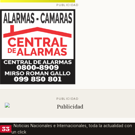
· Noticias Nacionales e Internacionales, toda la actualidad con
33
un click