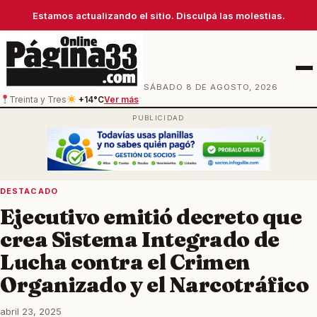
Estamos actualizando el sitio. Disculpá las molestias.
Men
SÁBADO 8 DE AGOSTO, 2026
Treinta y Tres
+14°C
Ver más
DESTACADO
Ejecutivo emitió decreto que
crea Sistema Integrado de
Lucha contra el Crimen
Organizado y el Narcotráfico
abril 23, 2025