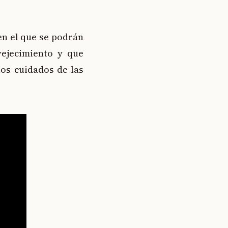
en el que se podrán
vejecimiento y que
los cuidados de las