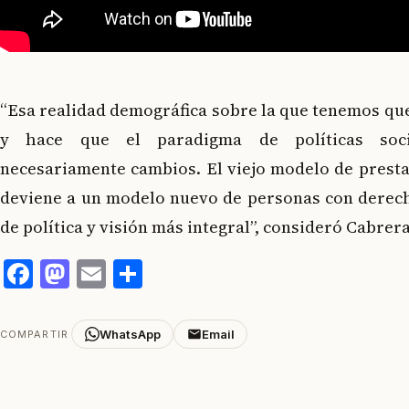
“Esa realidad demográfica sobre la que tenemos qu
y hace que el paradigma de políticas soc
necesariamente cambios. El viejo modelo de prest
deviene a un modelo nuevo de personas con derech
de política y visión más integral”, consideró Cabrera
Facebook
Mastodon
Email
Compartir
WhatsApp
Email
COMPARTIR