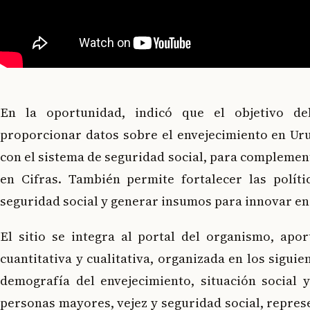
En la oportunidad, indicó que el objetivo de
proporcionar datos sobre el envejecimiento en Uru
con el sistema de seguridad social, para complemen
en Cifras. También permite fortalecer las políti
seguridad social y generar insumos para innovar en 
El sitio se integra al portal del organismo, apo
cuantitativa y cualitativa, organizada en los siguie
demografía del envejecimiento, situación social 
personas mayores, vejez y seguridad social, repres