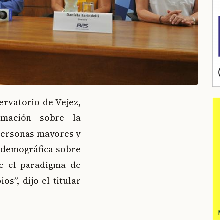
ervatorio de Vejez,
rmación sobre la
 personas mayores y
d demográfica sobre
e el paradigma de
s”, dijo el titular