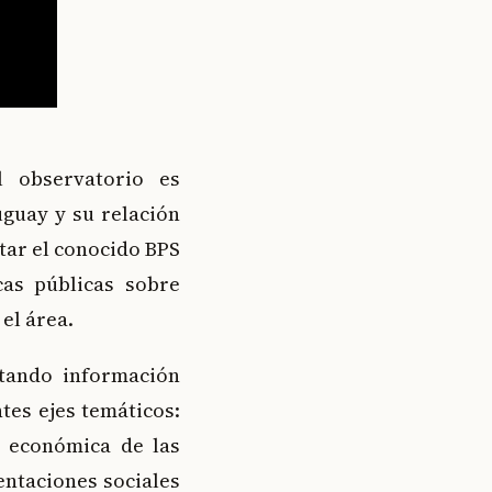
l observatorio es
guay y su relación
tar el conocido BPS
cas públicas sobre
el área.
rtando información
ntes ejes temáticos:
y económica de las
entaciones sociales