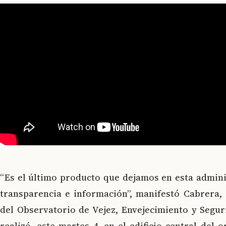
“Es el último producto que dejamos en esta admini
transparencia e información”, manifestó Cabrera, 
del Observatorio de Vejez, Envejecimiento y Segur
realizó, este martes 4, en el edificio central del