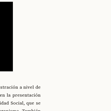
stración a nivel de
en la presentación
idad Social, que se
 organismo. También