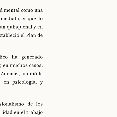
ud mental como una
nmediata, y que lo
lan quinquenal y en
stableció el Plan de
lico ha generado
y, en muchos casos,
 Además, amplió la
y en psicología, y
sionalismo de los
ridad en el trabajo