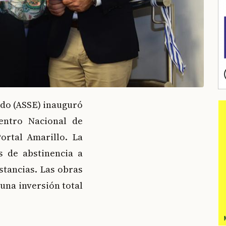
ado (ASSE) inauguró
entro Nacional de
ortal Amarillo. La
s de abstinencia a
tancias. Las obras
una inversión total