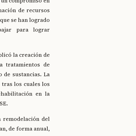
ó un compromiso en
nación de recursos
 que se han logrado
bajar para lograr
plicó la creación de
a tratamientos de
 de sustancias. La
 tras los cuales los
habilitación en la
SSE.
a remodelación del
nan, de forma anual,