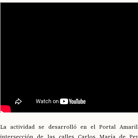
La actividad se desarrolló en el Portal Amaril
intersección de las calles Carlos María de Pen