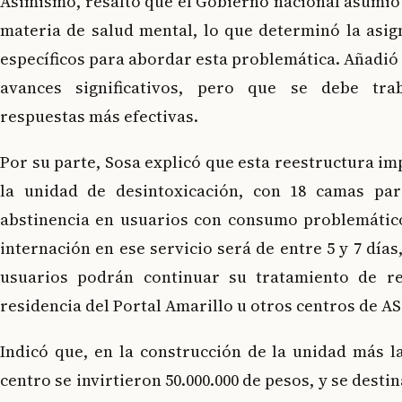
Asimismo, resaltó que el Gobierno nacional asumi
materia de salud mental, lo que determinó la asig
específicos para abordar esta problemática. Añadió
avances significativos, pero que se debe tra
respuestas más efectivas.
Por su parte, Sosa explicó que esta reestructura im
la unidad de desintoxicación, con 18 camas par
abstinencia en usuarios con consumo problemático
internación en ese servicio será de entre 5 y 7 días,
usuarios podrán continuar su tratamiento de re
residencia del Portal Amarillo u otros centros de A
Indicó que, en la construcción de la unidad más l
centro se invirtieron 50.000.000 de pesos, y se desti