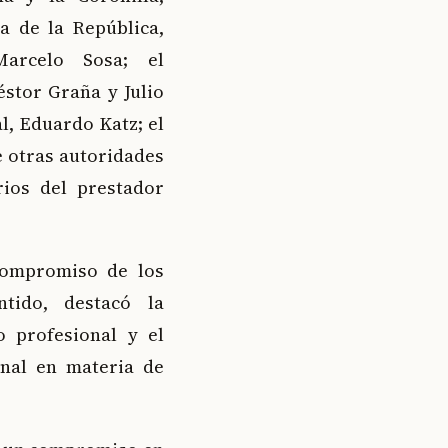
a de la República,
Marcelo Sosa; el
éstor Graña y Julio
l, Eduardo Katz; el
e otras autoridades
rios del prestador
 compromiso de los
ntido, destacó la
o profesional y el
nal en materia de