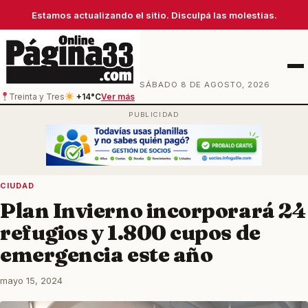
Estamos actualizando el sitio. Disculpá las molestias.
Men
SÁBADO 8 DE AGOSTO, 2026
Treinta y Tres
+14°C
Ver más
CIUDAD
Plan Invierno incorporará 24
refugios y 1.800 cupos de
emergencia este año
mayo 15, 2024