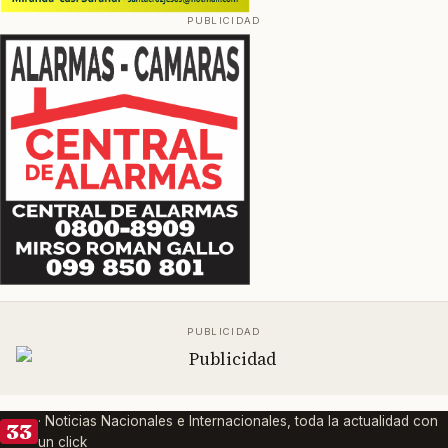
· Noticias Nacionales e Internacionales, toda la actualidad con
33
un click