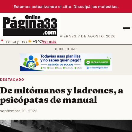
Estamos actualizando el sitio. Disculpá las molestias.
Men
VIERNES 7 DE AGOSTO, 2026
Treinta y Tres
+9°C
Ver más
DESTACADO
De mitómanos y ladrones, a
psicópatas de manual
septiembre 10, 2023