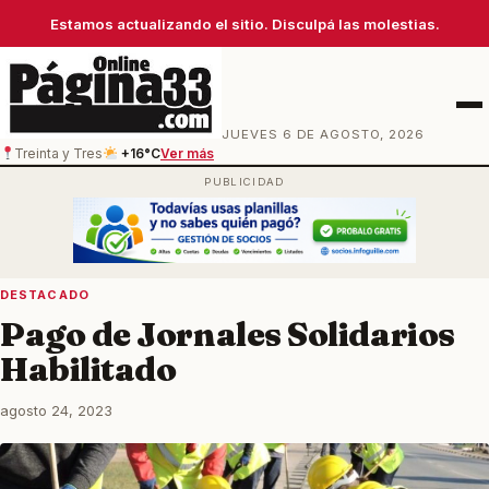
Estamos actualizando el sitio. Disculpá las molestias.
Men
JUEVES 6 DE AGOSTO, 2026
Treinta y Tres
+16°C
Ver más
DESTACADO
Pago de Jornales Solidarios
Habilitado
agosto 24, 2023