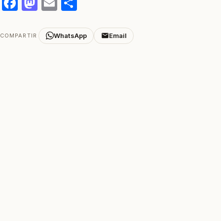
Facebook
Mastodon
Email
Compartir
WhatsApp
Email
COMPARTIR