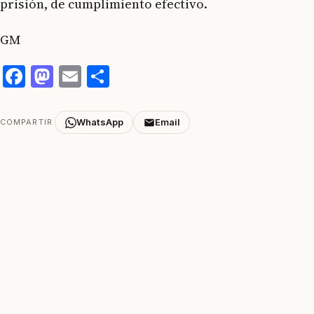
prisión, de cumplimiento efectivo.
GM
Facebook
Mastodon
Email
Compartir
WhatsApp
Email
COMPARTIR