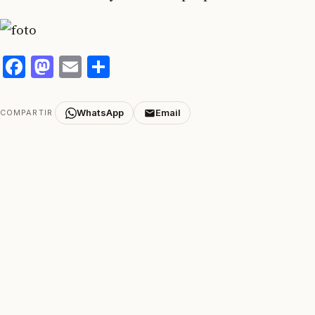
Facebook
Mastodon
Email
Compartir
WhatsApp
Email
COMPARTIR