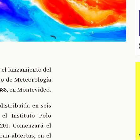
á el lanzamiento del
yo de Meteorología
488, en Montevideo.
distribuida en seis
el Instituto Polo
6201. Comenzará el
ran abiertas, en el