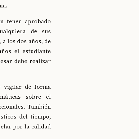
ma.
en tener aprobado
cualquiera de sus
 a los dos años, de
años el estudiante
esar debe realizar
y vigilar de forma
imáticas sobre el
iccionales. También
sticos del tiempo,
elar por la calidad