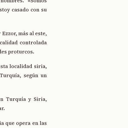
 nombres. «Somos
stoy casado con su
 Ezzor, más al este,
calidad controlada
des proturcos.
ta localidad siria,
 Turquía, según un
n Turquía y Siria,
r.
ia que opera en las