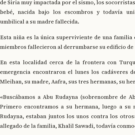
de Siria muy impactada por el sismo, los socorrista
bebé, nacida bajo los escombros y todavía un
umbilical a su madre fallecida.
Esta niña es la única superviviente de una familia 
miembros fallecieron al derrumbarse su edificio de 
En esta localidad cerca de la frontera con Turqu
emergencia encontraron el lunes los cadáveres d
Mleihan, su madre, Aafra, sus tres hermanas, su her
«Buscábamos a Abu Rudayna (sobrenombre de Abda
Primero encontramos a su hermana, luego a su m
Rudayna, estaban juntos los unos contra los otros
allegado de la familia, Khalil Sawadi, todavía conm