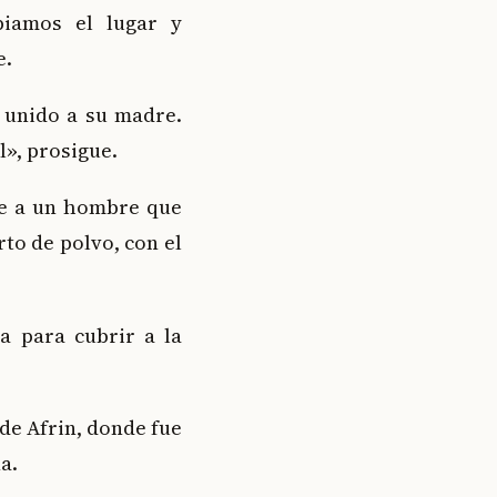
piamos el lugar y
e.
l unido a su madre.
l», prosigue.
 ve a un hombre que
rto de polvo, con el
a para cubrir a la
 de Afrin, donde fue
a.