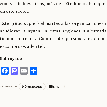
zonas rebeldes sirias, más de 200 edificios han que
en este sector.
Este grupo suplicó el martes a las organizaciones 
acudieran a ayudar a estas regiones siniestrada
tiempo apremia. Cientos de personas están at
escombros», advirtió.
Subrayado
Facebook
Mastodon
Email
Compartir
WhatsApp
Email
COMPARTIR