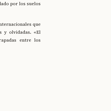
dado por los suelos
internacionales que
s y olvidadas. «El
rapadas entre los