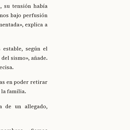
, su tensión había
imos bajo perfusión
entada», explica a
 estable, según el
del sismo», añade.
ecisa.
as en poder retirar
la familia.
a de un allegado,