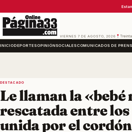
Estam
VIERNES 7 DE AGOSTO, 2026
Treinta
INICIO
DEPORTES
OPINIÓN
SOCIALES
COMUNICADOS DE PREN
DESTACADO
Le llaman la «bebé 
rescatada entre lo
unida por el cordón