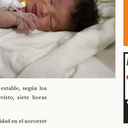
estable, según los
isto, siete horas
lidad en el noroeste