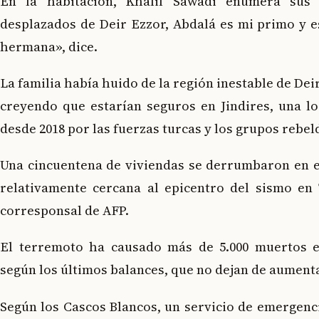
En la habitación, Khalil Sawadi enumera sus
desplazados de Deir Ezzor, Abdalá es mi primo y e
hermana», dice.
La familia había huido de la región inestable de Deir
creyendo que estarían seguros en Jindires, una lo
desde 2018 por las fuerzas turcas y los grupos rebel
Una cincuentena de viviendas se derrumbaron en es
relativamente cercana al epicentro del sismo en
corresponsal de AFP.
El terremoto ha causado más de 5.000 muertos e
según los últimos balances, que no dejan de aumenta
Según los Cascos Blancos, un servicio de emergenc