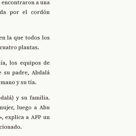
s encontraron a una
ida por el cordón
en la que todos los
cuatro plantas.
ía, los equipos de
e su padre, Abdalá
mano y su tía.
lá) y su familia.
ujer, luego a Abu
», explica a AFP un
ocionado.