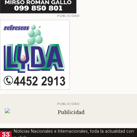
· Noticias Nacionales e Internacionales, toda la actualidad con
33